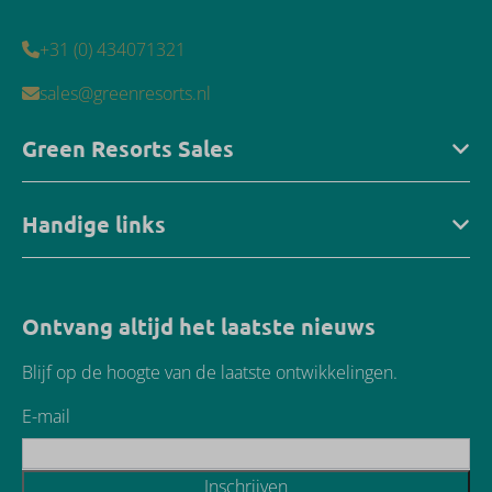
+31 (0) 434071321
sales@greenresorts.nl
Green Resorts Sales
Handige links
Ontvang altijd het laatste nieuws
Blijf op de hoogte van de laatste ontwikkelingen.
E-mail
Inschrijven