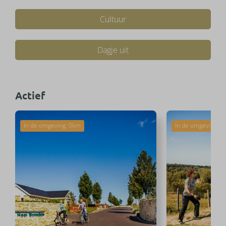
Cultuur
Dagje uit
Actief
In de omgeving: 0km
In de omgeving: 