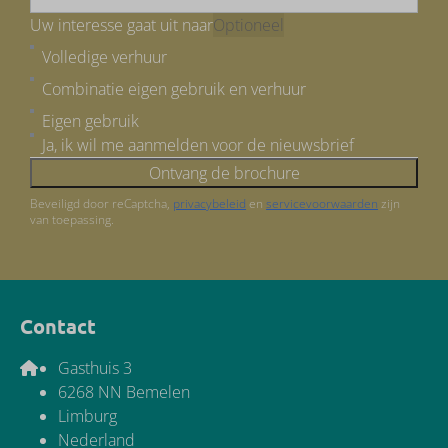
Uw interesse gaat uit naar
Optioneel
Volledige verhuur
Combinatie eigen gebruik en verhuur
Eigen gebruik
Ja, ik wil me aanmelden voor de nieuwsbrief
Ontvang de brochure
Beveiligd door reCaptcha,
privacybeleid
en
servicevoorwaarden
zijn
van toepassing.
Contact
Gasthuis 3
6268 NN Bemelen
Limburg
Nederland