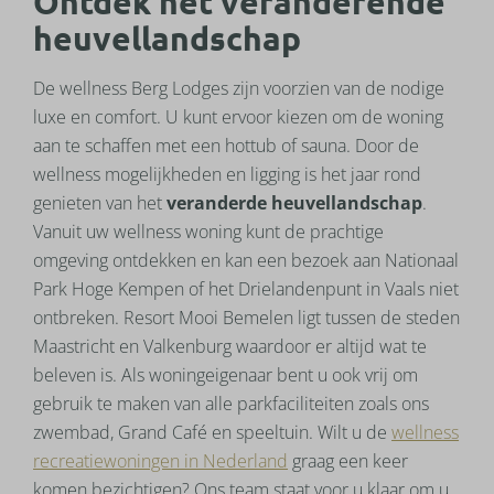
Ontdek het veranderende
heuvellandschap
De wellness Berg Lodges zijn voorzien van de nodige
luxe en comfort. U kunt ervoor kiezen om de woning
aan te schaffen met een hottub of sauna. Door de
wellness mogelijkheden en ligging is het jaar rond
genieten van het
veranderde heuvellandschap
.
Vanuit uw wellness woning kunt de prachtige
omgeving ontdekken en kan een bezoek aan Nationaal
Park Hoge Kempen of het Drielandenpunt in Vaals niet
ontbreken. Resort Mooi Bemelen ligt tussen de steden
Maastricht en Valkenburg waardoor er altijd wat te
beleven is. Als woningeigenaar bent u ook vrij om
gebruik te maken van alle parkfaciliteiten zoals ons
zwembad, Grand Café en speeltuin. Wilt u de
wellness
recreatiewoningen in Nederland
graag een keer
komen bezichtigen? Ons team staat voor u klaar om u