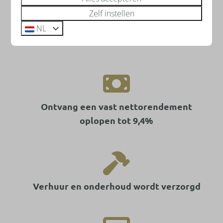
Zelf instellen
Ruim 10 jaar ervaring in de
NL
recreatiebranche
Ontvang een vast nettorendement
oplopen tot 9,4%
Verhuur en onderhoud wordt verzorgd