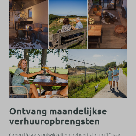
Ontvang maandelijkse
verhuuropbrengsten
Green Resorts ontwikkelt en beheert al ruim 10 jaar