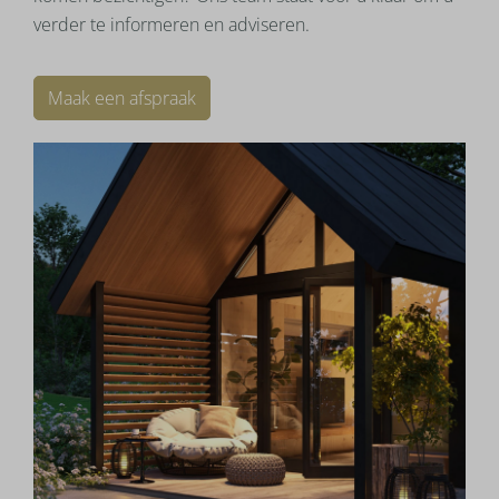
verder te informeren en adviseren.
Maak een afspraak