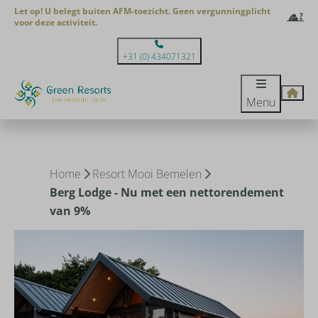
Let op! U belegt buiten AFM-toezicht. Geen vergunningplicht
voor deze activiteit.
+31 (0) 434071321
Menu
Berg Lodge - Nu met een nettorendement
van 9%
Home
Resort Mooi Bemelen
Berg Lodge - Nu met een nettorendement
van 9%