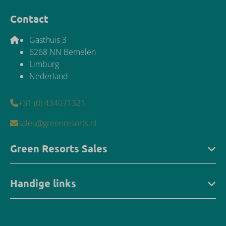
Contact
Gasthuis 3
6268 NN Bemelen
Limburg
Nederland
+31 (0) 434071321
sales@greenresorts.nl
Green Resorts Sales
Handige links