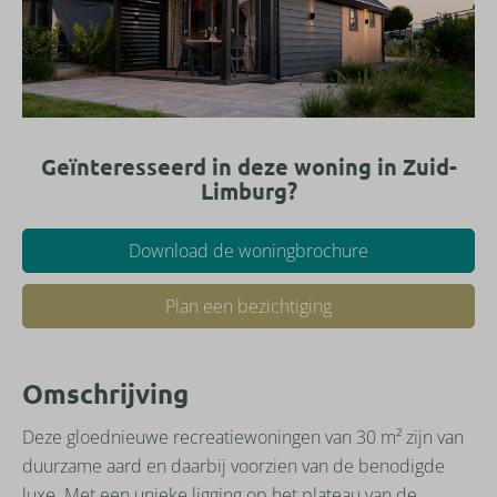
Geïnteresseerd in deze woning in Zuid-
Limburg?
Download de woningbrochure
Plan een bezichtiging
Omschrijving
Deze gloednieuwe recreatiewoningen van 30 m² zijn van
duurzame aard en daarbij voorzien van de benodigde
luxe. Met een unieke ligging op het plateau van de