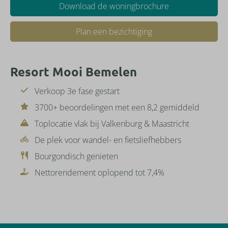
Download de woningbrochure
Plan een bezichtiging
Resort Mooi Bemelen
Verkoop 3e fase gestart
3700+ beoordelingen met een 8,2 gemiddeld
Toplocatie vlak bij Valkenburg & Maastricht
De plek voor wandel- en fietsliefhebbers
Bourgondisch genieten
Nettorendement oplopend tot 7,4%