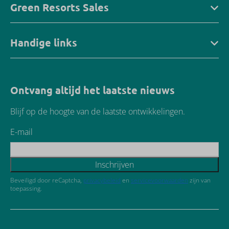
Green Resorts Sales
Handige links
Ontvang altijd het laatste nieuws
Blijf op de hoogte van de laatste ontwikkelingen.
E-mail
Inschrijven
Beveiligd door reCaptcha,
privacybeleid
en
servicevoorwaarden
zijn van
toepassing.